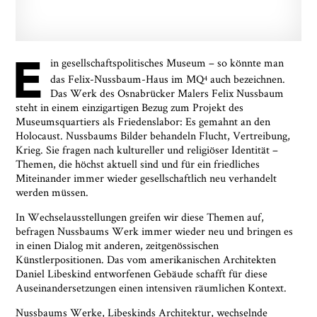
E
in gesellschaftspolitisches Museum – so könnte man
das Felix-Nussbaum-Haus im MQ
auch bezeichnen.
4
Das Werk des Osnabrücker Malers Felix Nussbaum
steht in einem einzigartigen Bezug zum Projekt des
Museumsquartiers als Friedenslabor: Es gemahnt an den
Holocaust. Nussbaums Bilder behandeln Flucht, Vertreibung,
Krieg. Sie fragen nach kultureller und religiöser Identität –
Themen, die höchst aktuell sind und für ein friedliches
Miteinander immer wieder gesellschaftlich neu verhandelt
werden müssen.
In Wechselausstellungen greifen wir diese Themen auf,
befragen Nussbaums Werk immer wieder neu und bringen es
in einen Dialog mit anderen, zeitgenössischen
Künstlerpositionen. Das vom amerikanischen Architekten
Daniel Libeskind entworfenen Gebäude schafft für diese
Auseinandersetzungen einen intensiven räumlichen Kontext.
Nussbaums Werke, Libeskinds Architektur, wechselnde