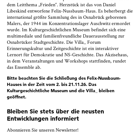
dem Leitthema „Frieden“. Herzstück ist das von Daniel
Libeskind entworfene Felix-Nussbaum-Haus. Es beherbergt die
international größte Sammlung des in Osnabrück geborenen
Malers, der 1944 im Konzentrationslager Auschwitz ermordet
wurde. Im Kulturgeschichtlichen Museum befindet sich eine
multimediale und familienfreundliche Dauerausstellung zur
Osnabrücker Stadtgeschichte. Die Villa_ Forum
Erinnerungskultur und Zeitgeschichte ist ein interaktiver
Lernort für Demokratie und NS-Geschichte. Das Akzisehaus,
in dem Veranstaltungen und Workshops stattfinden, rundet
das Ensemble ab.
Bitte beachten Sie die Schließung des Felix-Nussbaum-
Hauses in der Zeit vom 2. bis 21.11.26. Das
Kulturgeschichtliche Museum und die Villa_ bleiben
geöffnet.
Bleiben Sie stets über die neusten
Entwicklungen informiert
Abonnieren Sie unseren Newsletter!