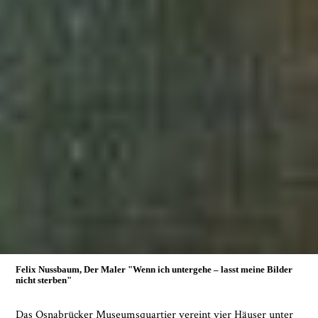
Felix Nussbaum, Der Maler
"Wenn ich untergehe – lasst meine Bilder
nicht sterben"
Das Osnabrücker Museumsquartier vereint vier Häuser unter