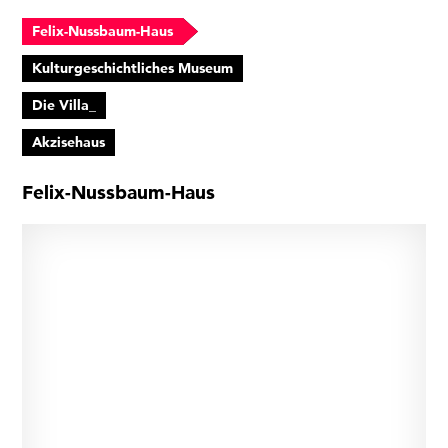
Felix-Nussbaum-Haus
Kulturgeschichtliches Museum
Die Villa_
Akzisehaus
Felix-Nussbaum-Haus