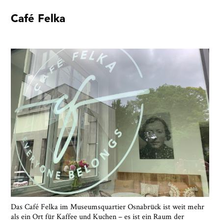
Café Felka
Ausstellungen
Veranstaltungen
1x
Museumsquartier
Vermittlung
Besuch
Kontakt
Schließen
Das Café Felka im Museumsquartier Osnabrück ist weit mehr
als ein Ort für Kaffee und Kuchen – es ist ein Raum der