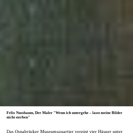
Felix Nussbaum, Der Maler
"Wenn ich untergehe – lasst meine Bilder
nicht sterben"
Das Osnabrücker Museumsquartier vereint vier Häuser unter