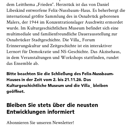
dem Leitthema „Frieden“. Herzstück ist das von Daniel
Libeskind entworfene Felix-Nussbaum-Haus. Es beherbergt die
international größte Sammlung des in Osnabrück geborenen
Malers, der 1944 im Konzentrationslager Auschwitz ermordet
wurde. Im Kulturgeschichtlichen Museum befindet sich eine
multimediale und familienfreundliche Dauerausstellung zur
Osnabrücker Stadtgeschichte. Die Villa_ Forum
Erinnerungskultur und Zeitgeschichte ist ein interaktiver
Lernort für Demokratie und NS-Geschichte. Das Akzisehaus,
in dem Veranstaltungen und Workshops stattfinden, rundet
das Ensemble ab.
Bitte beachten Sie die Schließung des Felix-Nussbaum-
Hauses in der Zeit vom 2. bis 21.11.26. Das
Kulturgeschichtliche Museum und die Villa_ bleiben
geöffnet.
Bleiben Sie stets über die neusten
Entwicklungen informiert
Abonnieren Sie unseren Newsletter!