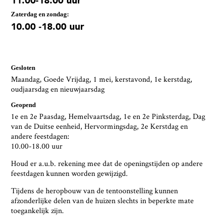
11.00-18.00 uur
Zaterdag en zondag:
10.00 -18.00 uur
Gesloten
Maandag, Goede Vrijdag, 1 mei, kerstavond, 1e kerstdag,
oudjaarsdag en nieuwjaarsdag
Geopend
1e en 2e Paasdag, Hemelvaartsdag, 1e en 2e Pinksterdag, Dag
van de Duitse eenheid, Hervormingsdag, 2e Kerstdag en
andere feestdagen:
10.00-18.00 uur
Houd er a.u.b. rekening mee dat de openingstijden op andere
feestdagen kunnen worden gewijzigd.
Tijdens de heropbouw van de tentoonstelling kunnen
afzonderlijke delen van de huizen slechts in beperkte mate
toegankelijk zijn.