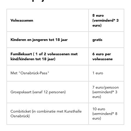
8 euro
Volwassenen
(verminderd* 3
euro)
Kinderen en jongeren tot 18 jaar
gratis
Familiekaart ( 1 of 2 volwassenen met
6 euro
per
kind/kinderen tot 18 jaar)
volwassene
Met "Osnabrück-Pass"
1 euro
7 euro/persoon
Groepskaart (vanaf 12 personen)
(verminderd* 3
euro)
10 euro
Combiticket (in combinatie met Kunsthalle
(verminderd* 8
Osnabrück)
euro)