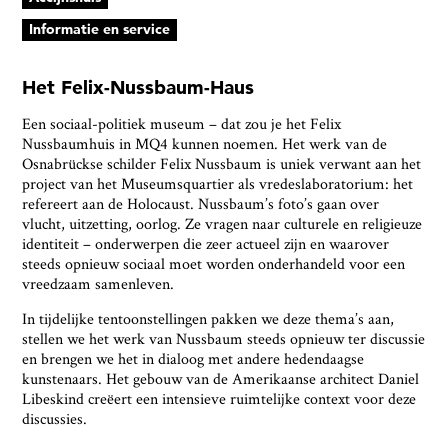
Informatie en service
Het Felix-Nussbaum-Haus
Een sociaal-politiek museum – dat zou je het Felix
Nussbaumhuis in MQ4 kunnen noemen. Het werk van de
Osnabrückse schilder Felix Nussbaum is uniek verwant aan het
project van het Museumsquartier als vredeslaboratorium: het
refereert aan de Holocaust. Nussbaum’s foto’s gaan over
vlucht, uitzetting, oorlog. Ze vragen naar culturele en religieuze
identiteit – onderwerpen die zeer actueel zijn en waarover
steeds opnieuw sociaal moet worden onderhandeld voor een
vreedzaam samenleven.
In tijdelijke tentoonstellingen pakken we deze thema’s aan,
stellen we het werk van Nussbaum steeds opnieuw ter discussie
en brengen we het in dialoog met andere hedendaagse
kunstenaars. Het gebouw van de Amerikaanse architect Daniel
Libeskind creëert een intensieve ruimtelijke context voor deze
discussies.