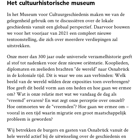
Het cultuurhistorische museum
In het Museum voor Cultuurgeschiedenis maken we van de
gelegenheid gebruik om te discussiëren over de lokale
geschiedenis vanuit een globaal perspectief. Daarvoor bouwen
we voor het voorjaar van 2021 een compleet nieuwe
tentoonstelling, die zich over meerdere verdiepingen zal
uitstrekken.
Onze meer dan 300 jaar oude universele verzamelhistorie geeft
al stof tot nadenken voor deze nieuwe oriëntatie. Kooplieden,
diplomaten en zeelieden brachten “de wereld” naar Osnabrück
in de koloniale tijd. Dit is waar we ons aan verbinden: Welk
beeld van de wereld wilden deze exposities toen overbrengen?
Hoe geeft dit beeld vorm aan ons heden en hoe gaan we ermee
om? Wat is onze relatie met wat we vandaag de dag als
“vreemd” ervaren? En wat zegt onze perceptie over onszelf?
Hoe ontmoeten we de “vreemden”? Hoe gaan we ermee om –
vooral in een tijd waarin migratie een groot maatschappelijk
probleem is geworden?
Wij betrekken de burgers en gasten van Osnabrück vanuit de
hele wereld actief bij de uitwisseling over de geschiedenis en