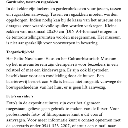
Garderobe, tassen en rugzakken
In de kelder zijn lockers en garderobekasten voor jassen, tassen
en rugzakken aanwezig. Tassen en rugzakken moeten worden
opgeborgen. Indien nodig kan bij de kassa van het museum een
draagtas voor waardevolle spullen worden verkregen. Kleine
zakken van maximaal 20x30 cm (DIN A4-formaat) mogen in
de tentoonstellingsruimten worden meegenomen. Het museum
is niet aansprakelijk voor voorwerpen in bewaring.
Toegankelijkheid
Het Felix-Nussbaum-Haus en het Cultuurhistorisch Museum
op het museumterrein zijn drempelvrij voor bezoekers in een
rolstoel of met een kinderwagen. Er zijn ook klapstoelen
beschikbaar voor een rondleiding door de huizen. Een
barrièrevrij bezoek aan Villa is helaas niet mogelijk vanwege de
bouwgeschiedenis van het huis, er is geen lift aanwezig.
Foto's en video's
Foto's in de expositieruimtes zijn over het algemeen
toegestaan, gelieve geen gebruik te maken van de flitser. Voor
professionele foto- of filmopnames kunt u dit vooraf
aanvragen. Voor meer informatie kunt u contact opnemen met
de secretaris onder 0541 323-2207, of stuur een e-mail naar