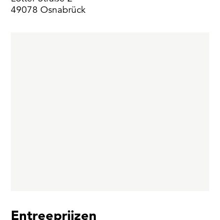
49078 Osnabrück
Entreeprijzen