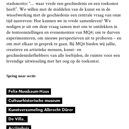
stadsmotto: “… waar vrede een geschiedenis en een toekomst
heeft”. We willen met de middelen van de kunst en in de
wisselwerking met de geschiedenis een centrale vraag van onze
tijd nastreven: Hoe kunnen we in vrede samenleven? We
nodigen je uit om deze vraag samen met ons te ontdekken in
de tentoonstellingen en evenementen van MQ4; om te durven
experimenteren, om nieuwe perspectieven uit te proberen – en
om met elkaar in gesprek te gaan. Bij MQ4 bieden wij jullie,
creatieve en artistieke mensen, kunst- en
geschiedenisliefhebbers van alle leeftijden, de ruimte voor een
levendige uitwisseling met het oog op de toekomst.
Spring naar sectie
Felix-Nussbaum-Haus
Cultuurhistorische museum
Kunstverzameling Albrecht Dürer
De Villa_
Accijnshuis