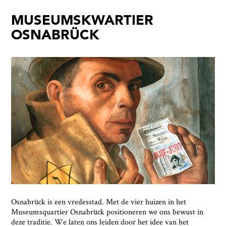
MUSEUMSKWARTIER
Ausstellungen
OSNABRÜCK
Veranstaltungen
1x
Museumsquartier
Vermittlung
Besuch
Kontakt
Schließen
Osnabrück is een vredesstad. Met de vier huizen in het
Museumsquartier Osnabrück positioneren we ons bewust in
deze traditie. We laten ons leiden door het idee van het