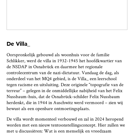
De Villa_
Oorspronkelijk gebouwd als woonhuis voor de familie
Schlikker, werd de villa in 1932-1945 het hoofdkwartier van
de NSDAP in Osnabrück en daarmee het regionale
controlecentrum van de nazi-dictatuur. Vandaag de dag, als
onderdeel van het MQ4 gebied, is de Villa_ een leerschool
tegen racisme en uitsluiting. Deze originele “topografie van de
terreur” – gelegen in de onmiddellijke nabijheid van het Felix
Nussbaum-huis, dat de Osnabrück-schilder Felix Nussbaum
herdenkt, die in 1944 in Auschwitz werd vermoord – zien wij
bewust als een openbare ontmoetingsplaats.
De villa wordt momenteel verbouwd en zal in 2024 heropend
worden met een nieuw tentoonstellingsconcept. Hier zullen we
met u discussiëren: Wat is een menselijk en vreedzaam