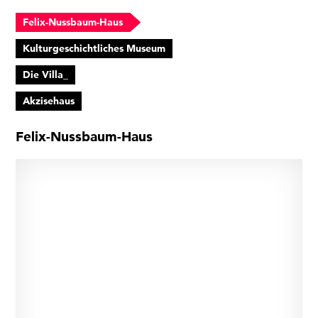
Felix-Nussbaum-Haus
Kulturgeschichtliches Museum
Die Villa_
Akzisehaus
Felix-Nussbaum-Haus