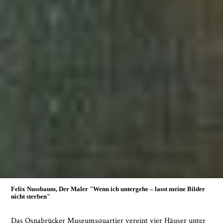
Felix Nussbaum, Der Maler
"Wenn ich untergehe – lasst meine Bilder
nicht sterben"
Das Osnabrücker Museumsquartier vereint vier Häuser unter