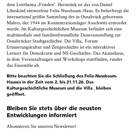
dem Leitthema „Frieden“. Herzstück ist das von Daniel
Libeskind entworfene Felix-Nussbaum-Haus. Es beherbergt die
international größte Sammlung des in Osnabrück geborenen
Malers, der 1944 im Konzentrationslager Auschwitz ermordet
wurde. Im Kulturgeschichtlichen Museum befindet sich eine
multimediale und familienfreundliche Dauerausstellung zur
Osnabrücker Stadtgeschichte. Die Villa_ Forum
Erinnerungskultur und Zeitgeschichte ist ein interaktiver
Lernort für Demokratie und NS-Geschichte. Das Akzisehaus,
in dem Veranstaltungen und Workshops stattfinden, rundet
das Ensemble ab.
Bitte beachten Sie die Schließung des Felix-Nussbaum-
Hauses in der Zeit vom 2. bis 21.11.26. Das
Kulturgeschichtliche Museum und die Villa_ bleiben
geöffnet.
Bleiben Sie stets über die neusten
Entwicklungen informiert
Abonnieren Sie unseren Newsletter!