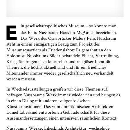
E
in gesellschaftspolitisches Museum – so könnte man
das Felix-Nussbaum-Haus im MQ
auch bezeichnen.
4
Das Werk des Osnabrücker Malers Felix Nussbaum
steht in einem einzigartigen Bezug zum Projekt des
Museumsquartiers als Friedenslabor: Es gemahnt an den
Holocaust. Nussbaums Bilder behandeln Flucht, Vertreibung,
Krieg. Sie fragen nach kultureller und religiöser Identität –
Themen, die höchst aktuell sind und für ein friedliches
Miteinander immer wieder gesellschaftlich neu verhandelt
werden müssen.
In Wechselausstellungen greifen wir diese Themen auf,
befragen Nussbaums Werk immer wieder neu und bringen es
in einen Dialog mit anderen, zeitgenössischen
Künstlerpositionen. Das vom amerikanischen Architekten
Daniel Libeskind entworfenen Gebäude schafft für diese
Auseinandersetzungen einen intensiven räumlichen Kontext.
Nussbaums Werke, Libeskinds Architektur, wechselnde