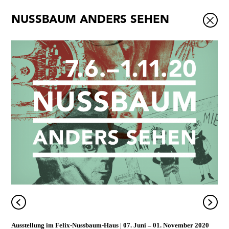
NUSSBAUM ANDERS SEHEN
Ausstellungen
Veranstaltungen
1x
Museumsquartier
Vermittlung
Besuch
Kontakt
Schließen
Ausstellung im
Felix-Nussbaum-Haus
07. Juni
–
01. November 2020