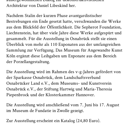
Architektur von Daniel Libeskind her.
Nachdem Stalin der kurzen Phase avantgardistischer
Bestrebungen ein Ende gesetzt hatte, verschwanden die Werke
aus dem Blickfeld der Öffentlichkeit. Die Sepherot Foundation,
Liechtenstein, hat über viele Jahre diese Werke aufgespürt und
gesammelt. Für die Ausstellung in Osnabrück stellt sie einen
Überblick von mehr als 110 Exponaten aus der umfangreichen
Sammlung zur Verfügung. Das Museum für Angewandte Kunst
Köln ergänzt diese Leihgaben um Exponate aus dem Bereich
der Porzellangestaltung.
Die Ausstellung wird im Rahmen des v-g-Jahres gefördert von
der Sparkasse Osnabrück, dem Landschaftsverband
Osnabrücker Land e.V., dem Museums- und Kunstverein
Osnabrück e.V., der Stiftung Hartwig und Maria-Theresia
Piepenbrock und der Klosterkammer Hannover.
Die Ausstellung wird anschließend vom 7. Juni bis 17. August
im Museum de Fundatie in Zwolle gezeigt.
Zur Ausstellung erscheint ein Katalog (24,80 Euro).