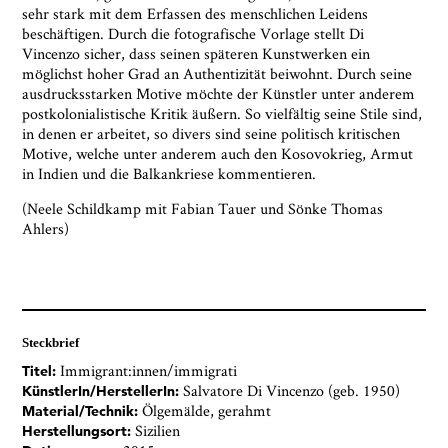
sehr stark mit dem Erfassen des menschlichen Leidens
beschäftigen. Durch die fotografische Vorlage stellt Di
Vincenzo sicher, dass seinen späteren Kunstwerken ein
möglichst hoher Grad an Authentizität beiwohnt. Durch seine
ausdrucksstarken Motive möchte der Künstler unter anderem
postkolonialistische Kritik äußern. So vielfältig seine Stile sind,
in denen er arbeitet, so divers sind seine politisch kritischen
Motive, welche unter anderem auch den Kosovokrieg, Armut
in Indien und die Balkankriese kommentieren.
(Neele Schildkamp mit Fabian Tauer und Sönke Thomas
Ahlers)
Steckbrief
Immigrant:innen/immigrati
Titel:
Salvatore Di Vincenzo (geb. 1950)
KünstlerIn/HerstellerIn:
Ölgemälde, gerahmt
Material/Technik:
Sizilien
Herstellungsort: