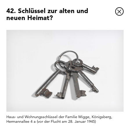
42. Schlüssel zur alten und
Ausstellungen
neuen Heimat?
Veranstaltungen
1x
Museumsquartier
Vermittlung
Besuch
Kontakt
Schließen
Haus- und Wohnungsschlüssel der Familie Migge, Königsberg,
Hermannallee 4 a (vor der Flucht am 28. Januar 1945)