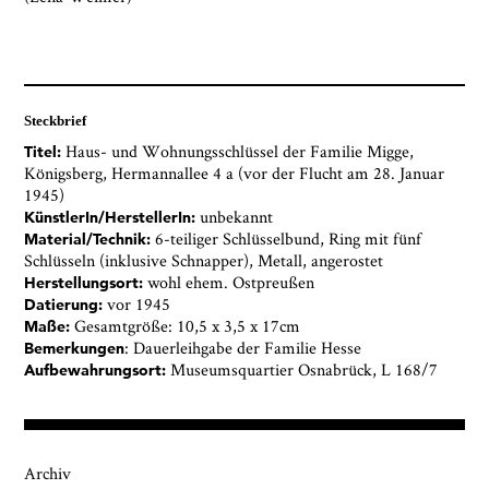
Steckbrief
Haus- und Wohnungsschlüssel der Familie Migge,
Titel:
Königsberg, Hermannallee 4 a (vor der Flucht am 28. Januar
1945)
unbekannt
KünstlerIn/HerstellerIn:
6-teiliger Schlüsselbund, Ring mit fünf
Material/Technik:
Schlüsseln (inklusive Schnapper), Metall, angerostet
wohl ehem. Ostpreußen
Herstellungsort:
vor 1945
Datierung:
Gesamtgröße: 10,5 x 3,5 x 17cm
Maße:
: Dauerleihgabe der Familie Hesse
Bemerkungen
Museumsquartier Osnabrück, L 168/7
Aufbewahrungsort:
Archiv