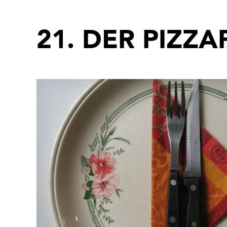
Ausstellungen
21. DER PIZZ
Sonderausstellungen
Dauerausstellungen
Vorschau
Archiv
Veranstaltungen
Veranstaltungen
Museumsquartier
Häuser