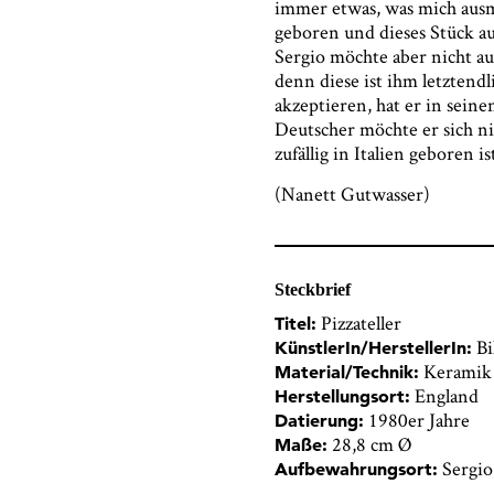
immer etwas, was mich ausmach
geboren und dieses Stück au
Sergio möchte aber nicht au
denn diese ist ihm letztendl
akzeptieren, hat er in sein
Deutscher möchte er sich ni
zufällig in Italien geboren ist
(Nanett Gutwasser)
Steckbrief
Pizzateller
Titel:
Bi
KünstlerIn/HerstellerIn:
Keramik
Material/Technik:
England
Herstellungsort:
1980er Jahre
Datierung:
28,8 cm Ø
Maße:
Sergio
Aufbewahrungsort: