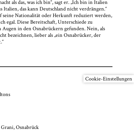
t als das, was ich bin“, sagt er. „Ich bin in Italien
s Italien, das kann Deutschland nicht verdrängen.“
f seine Nationalität oder Herkunft reduziert werden,
ich egal. Diese Bereitschaft, Unterschiede zu
en Augen in den Osnabrückern gefunden. Nein, als
cht bezeichnen, lieber als „ein Osnabrücker, der
.“
Cookie-Einstellungen
ltons
 Grani, Osnabrück