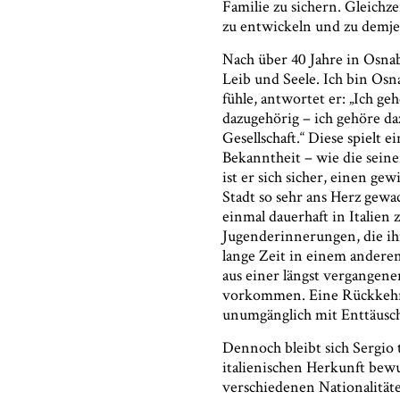
Familie zu sichern. Gleichz
zu entwickeln und zu demjen
Nach über 40 Jahre in Osnab
Leib und Seele. Ich bin Osna
fühle, antwortet er: „Ich ge
dazugehörig – ich gehöre da
Gesellschaft.“ Diese spielt 
Bekanntheit – wie die sein
ist er sich sicher, einen ge
Stadt so sehr ans Herz gewa
einmal dauerhaft in Italien 
Jugenderinnerungen, die ih
lange Zeit in einem andere
aus einer längst vergangene
vorkommen. Eine Rückkehr 
unumgänglich mit Enttäus
Dennoch bleibt sich Sergio 
italienischen Herkunft bew
verschiedenen Nationalitäte