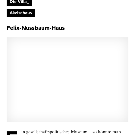
Die Villa_
Akzisehaus
Felix-Nussbaum-Haus
in gesellschaftspolitisches Museum – so könnte man