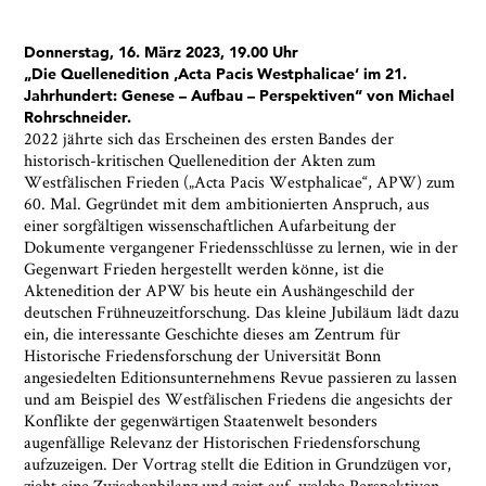
Donnerstag, 16. März 2023, 19.00
Uhr
„Die Quellenedition ‚Acta Pacis Westphalicae‘ im 21.
Jahrhundert: Genese – Aufbau – Perspektiven“ von Michael
Rohrschneider.
2022 jährte sich das Erscheinen des ersten Bandes der
historisch-kritischen Quellenedition der Akten zum
Westfälischen Frieden („Acta Pacis Westphalicae“, APW) zum
60. Mal. Gegründet mit dem ambitionierten Anspruch, aus
einer sorgfältigen wissenschaftlichen Aufarbeitung der
Dokumente vergangener Friedensschlüsse zu lernen, wie in der
Gegenwart Frieden hergestellt werden könne, ist die
Aktenedition der APW bis heute ein Aushängeschild der
deutschen Frühneuzeitforschung. Das kleine Jubiläum lädt dazu
ein, die interessante Geschichte dieses am Zentrum für
Historische Friedensforschung der Universität Bonn
angesiedelten Editionsunternehmens Revue passieren zu lassen
und am Beispiel des Westfälischen Friedens die angesichts der
Konflikte der gegenwärtigen Staatenwelt besonders
augenfällige Relevanz der Historischen Friedensforschung
aufzuzeigen. Der Vortrag stellt die Edition in Grundzügen vor,
zieht eine Zwischenbilanz und zeigt auf, welche Perspektiven