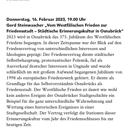
Donnerstag, 16. Februar 2023, 19.00 Uhr
Gerd Steinwascher „Vom Westfälischen Frieden zur
Friedensstadt – Städtische Erinnerungskultur in Osnabrück“
2023 wird in Osnabrück das 375. Jubiläum des Westfälischen
Friedens begangen. In dieser Zeitspanne war der Blick auf den
Friedensvertrag von unterschiedlichen Interessen und
Ideologien geprägt: Der Friedensvertrag diente städtischer
Selbstbehauptung, protestantischer Polemik, fiel als
Ausverkauf deutscher Interessen in Ungnade und wurde
schließlich im mit großem Aufwand begangenen Jubiläum von
1998 als europäisches Friedenswerk gefeiert. Er diente als
Grundlage für das Selbstverständnis Osnabrücks als
Friedensstadt. Der Westfälische Frieden ist damit wie wohl
kein anderes Ereignis der Osnabrücker Stadtgeschichte ein
Beispiel für die ganz unterschiedliche Wahrnehmung und
Wertung eines historischen Ereignisses in einer
Stadtgesellschaft. Der Vortrag verfolgt die Stationen dieser
Erinnerungskultur vom Jahr des Friedensschlusses bis zur
heutigen Zeit.