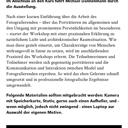
Im Anschluss an den Kurs führt Michael Dannenmann durch
* notwendige Angaben
die Ausstellung.
Nach einer kurzen Einführung über die Arbeit des
Fotografierenden – über das Porträtieren im allgemeinen und
den Umgang mit prominenten Persönlichkeiten im besonderen
– startet der Workshop mit einer praxisnahen Erklärung zu
natürlichem Licht und architektonischer Raumsituation. Wie
man diese gezielt einsetzt, um Charakterzüge von Menschen
wirkungsvoll in Szene zu setzen, wird im anschließenden
Praxisteil des Workshops erlernt. Die Teilnehmerinnen und
Teilnehmer werden sich gegenseitig porträtieren und die
Kommunikation und Interaktion zwischen Model und
Fotografierenden erproben. So wird das eben Gelernte schnell
umgesetzt und in professionelle fotografische Ergebnisse
umgewandelt.
Folgende Materialien sollten mitgebracht werden: Kamera
mit Speicherkarte, Stativ, gerne auch einen Aufheller, und -
wenn möglich, jedoch nicht zwingend - einen Laptop zur
Auswahl der eigenen Motive.