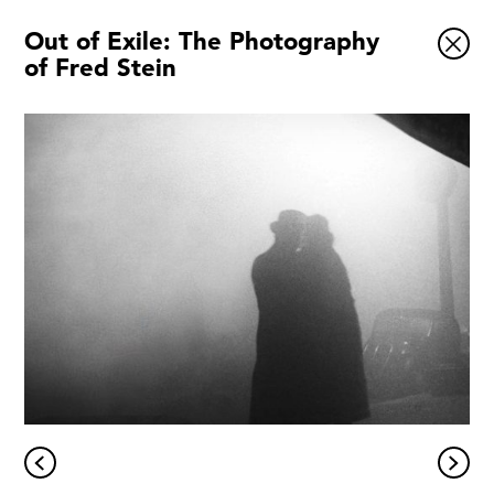
Out of Exile: The Photography
Ausstellungen
of Fred Stein
Veranstaltungen
1x
Museumsquartier
Vermittlung
Besuch
Kontakt
Schließen