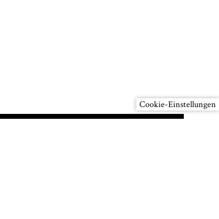
brück
sbehörde
.
*
Cookie-Einstellungen