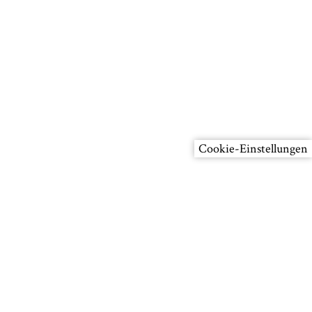
brück
sbehörde
.
*
Cookie-Einstellungen