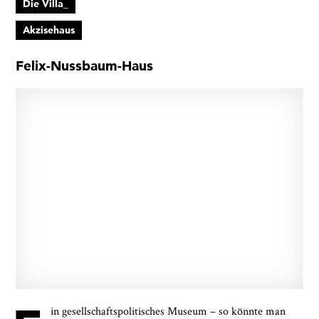
Die Villa_
Akzisehaus
Felix-Nussbaum-Haus
in gesellschaftspolitisches Museum – so könnte man