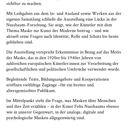
Informationen siehe:
Datenschutz-Seite.
*
sichtbar zu machen.
* notwendige Angaben
Mit Leihgaben aus dem In- und Ausland sowie Werken aus der
eigenen Sammlung schließt die Ausstellung eine Lücke in der
Nussbaum-Forschung. Sie zeigt, wie der Künstler mit dem
Thema Maske zur Kunst der Moderne beitrug – und wie
aktuell seine Fragen nach Identität, Rolle und Schutz bis heute
geblieben sind.
Die Ausstellung verspricht Erkenntnisse in Bezug auf das Motiv
der Maske, das in den 1920er bis 1940er Jahren von
zahlreichen europäischen Künstler:innen zur Verarbeitung der
gesellschaftlichen und politischen Umbrüche verwendet wurde.
Begleitende Texte, Bildungsangebote und Kooperationen
eröffnen vielfältige Zugänge –für ein breites und
altersgemischtes Publikum.
Im Mittelpunkt steht die Frage, was Masken über Menschen
und ihre Zeit erzählen – in der Kunst Felix Nussbaums ebenso
wie in unserer Gegenwart, in der analoge, digitale und
psychologische Masken allgegenwärtig sind.